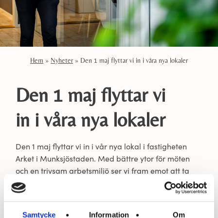
Hem
»
Nyheter
»
Den 1 maj flyttar vi in i våra nya lokaler
Den 1 maj flyttar vi
in i våra nya lokaler
Den 1 maj flyttar vi in i vår nya lokal i fastigheten
Arket i Munksjöstaden. Med bättre ytor för möten
och en trivsam arbetsmiljö ser vi fram emot att ta
emot er där. Varmt välkommen till oss i vår nya lokal.
Samtycke
Information
Om