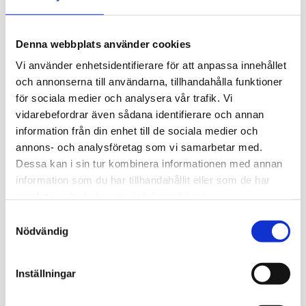
Denna webbplats använder cookies
Vi använder enhetsidentifierare för att anpassa innehållet
och annonserna till användarna, tillhandahålla funktioner
för sociala medier och analysera vår trafik. Vi
vidarebefordrar även sådana identifierare och annan
information från din enhet till de sociala medier och
annons- och analysföretag som vi samarbetar med.
Dessa kan i sin tur kombinera informationen med annan
information som du har tillhandahållit eller som de har
samlat in när du har använt deras tjänster.
Samtyckesval
Nödvändig
Inställningar